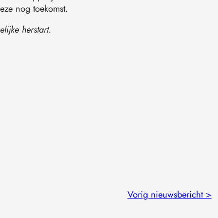
weze nog toekomst.
ijke herstart.
Vorig nieuwsbericht >