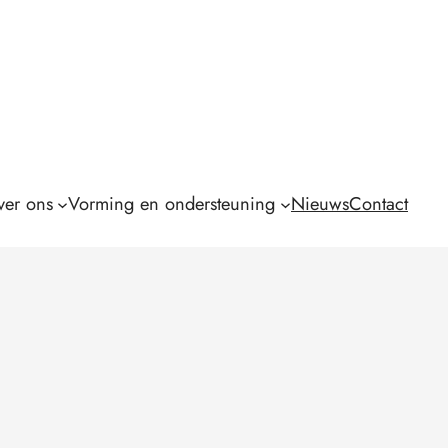
er ons
Vorming en ondersteuning
Nieuws
Contact