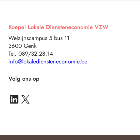
Koepel Lokale Diensteneconomie VZW
Welzijnscampus 5 bus 11
3600 Genk
Tel. 089/32.28.14
info@lokalediensteneconomie.be
Volg ons op
LinkedIn IN-Z Multisite
X