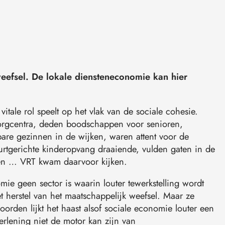
weefsel. De lokale diensteneconomie kan hier
vitale rol speelt op het vlak van de sociale cohesie.
orgcentra, deden boodschappen voor senioren,
are gezinnen in de wijken, waren attent voor de
rtgerichte kinderopvang draaiende, vulden gaten in de
zen … VRT kwam daarvoor kijken.
e geen sector is waarin louter tewerkstelling wordt
et herstel van het maatschappelijk weefsel. Maar ze
orden lijkt het haast alsof sociale economie louter een
verlening niet de motor kan zijn van