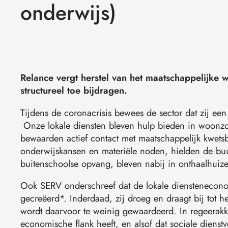
onderwijs)
Relance vergt herstel van het maatschappelijke 
structureel toe bijdragen.
Tijdens de coronacrisis bewees de sector dat zij een 
Onze lokale diensten bleven hulp bieden in woonz
bewaarden actief contact met maatschappelijk kwetsb
onderwijskansen en materiële noden, hielden de buu
buitenschoolse opvang, bleven nabij in onthaalhui
Ook SERV onderschreef dat de lokale diensteneconomi
gecreëerd*. Inderdaad, zij droeg en draagt bij tot h
wordt daarvoor te weinig gewaardeerd. In regeerakko
economische flank heeft, en alsof dat sociale dienst