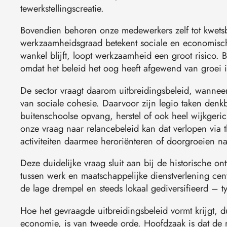
tewerkstellingscreatie.
Bovendien behoren onze medewerkers zelf tot kwets
werkzaamheidsgraad betekent sociale en economische
wankel blijft, loopt werkzaamheid een groot risico.
omdat het beleid het oog heeft afgewend van groei i
De sector vraagt daarom uitbreidingsbeleid, wanneer
van sociale cohesie. Daarvoor zijn legio taken den
buitenschoolse opvang, herstel of ook heel wijkgeri
onze vraag naar relancebeleid kan dat verlopen vi
activiteiten daarmee heroriënteren of doorgroeien na
Deze duidelijke vraag sluit aan bij de historische o
tussen werk en maatschappelijke dienstverlening cen
de lage drempel en steeds lokaal gediversifieerd – t
Hoe het gevraagde uitbreidingsbeleid vormt krijgt, d
economie, is van tweede orde. Hoofdzaak is dat de m