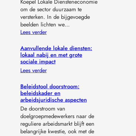
Koepel Lokale Diensteneconomie
om de sector duurzaam te
versterken. In de bijgevoegde
beelden lichten we…
Lees verder
Aanvullende lokale diensten:
lokaal nabij en met grote
sociale impact
Lees verder
Beleidstool doorstroom:
beleidskader en
arbeidsjuridische aspecten
De doorstroom van
doelgroepmedewerkers naar de
reguliere arbeidsmarkt blijft een
belangrijke kwestie, ook met de