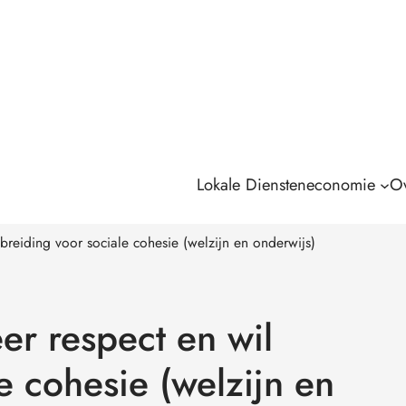
Lokale Diensteneconomie
Ov
tbreiding voor sociale cohesie (welzijn en onderwijs)
er respect en wil
e cohesie (welzijn en