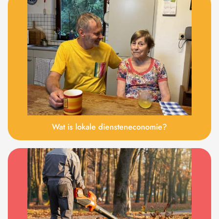
Wat is lokale diensteneconomie?