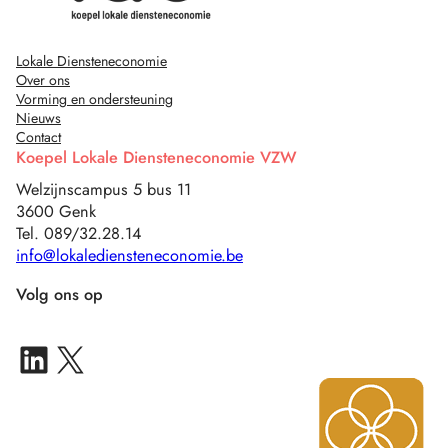
Lokale Diensteneconomie
Over ons
Vorming en ondersteuning
Nieuws
Contact
Koepel Lokale Diensteneconomie VZW
Welzijnscampus 5 bus 11
3600 Genk
Tel. 089/32.28.14
info@lokalediensteneconomie.be
Volg ons op
LinkedIn IN-Z Multisite
X