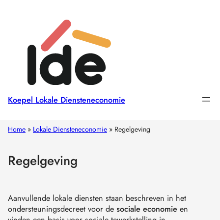
Koepel Lokale Diensteneconomie
Home
»
Lokale Diensteneconomie
»
Regelgeving
Regelgeving
Aanvullende lokale diensten staan beschreven in het
ondersteuningsdecreet voor de
sociale economie
en
vinden een basis voor sociale tewerkstelling in