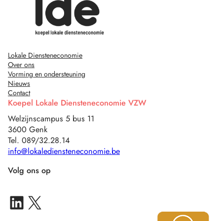
Lokale Diensteneconomie
Over ons
Vorming en ondersteuning
Nieuws
Contact
Koepel Lokale Diensteneconomie VZW
Welzijnscampus 5 bus 11
3600 Genk
Tel. 089/32.28.14
info@lokalediensteneconomie.be
Volg ons op
LinkedIn IN-Z Multisite
X