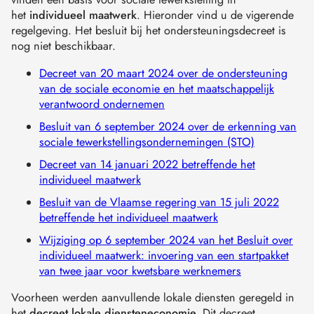
het
individueel maatwerk
. Hieronder vind u de vigerende
regelgeving. Het besluit bij het ondersteuningsdecreet is
nog niet beschikbaar.
Decreet van 20 maart 2024 over de ondersteuning
van de sociale economie en het maatschappelijk
verantwoord ondernemen
Besluit van 6 september 2024 over de erkenning van
sociale tewerkstellingsondernemingen (STO)
Decreet van 14 januari 2022 betreffende het
individueel maatwerk
Besluit van de Vlaamse regering van 15 juli 2022
betreffende het individueel maatwerk
Wijziging op 6 september 2024 van het Besluit over
individueel maatwerk: invoering van een startpakket
van twee jaar voor kwetsbare werknemers
Voorheen werden aanvullende lokale diensten geregeld in
het
decreet lokale diensteneconomie.
Dit decreet