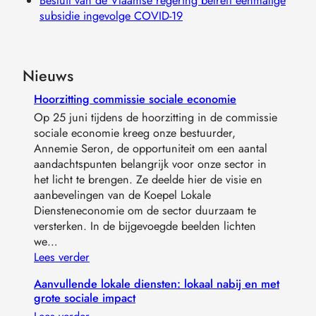
Besluit van de Vlaamse regering betreft éénmalige
subsidie ingevolge COVID-19
Nieuws
Hoorzitting commissie sociale economie
Op 25 juni tijdens de hoorzitting in de commissie
sociale economie kreeg onze bestuurder,
Annemie Seron, de opportuniteit om een aantal
aandachtspunten belangrijk voor onze sector in
het licht te brengen. Ze deelde hier de visie en
aanbevelingen van de Koepel Lokale
Diensteneconomie om de sector duurzaam te
versterken. In de bijgevoegde beelden lichten
we…
Lees verder
Aanvullende lokale diensten: lokaal nabij en met
grote sociale impact