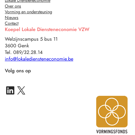
Lokale Diensteneconomie
Over ons
Vorming en ondersteuning
Nieuws
Contact
Koepel Lokale Diensteneconomie VZW
Welzijnscampus 5 bus 11
3600 Genk
Tel. 089/32.28.14
info@lokalediensteneconomie.be
Volg ons op
LinkedIn IN-Z Multisite
X