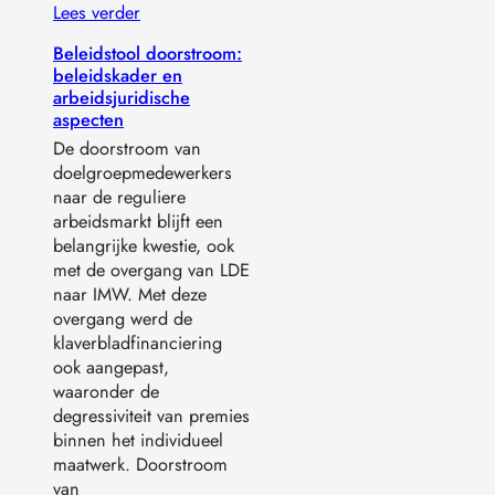
Lees verder
Beleidstool doorstroom:
beleidskader en
arbeidsjuridische
aspecten
De doorstroom van
doelgroepmedewerkers
naar de reguliere
arbeidsmarkt blijft een
belangrijke kwestie, ook
met de overgang van LDE
naar IMW. Met deze
overgang werd de
klaverbladfinanciering
ook aangepast,
waaronder de
degressiviteit van premies
binnen het individueel
maatwerk. Doorstroom
van