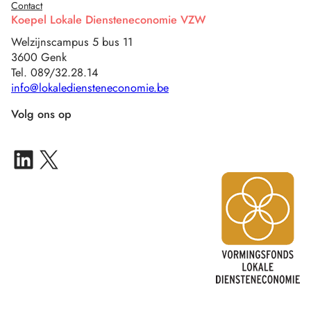
Contact
Koepel Lokale Diensteneconomie VZW
Welzijnscampus 5 bus 11
3600 Genk
Tel. 089/32.28.14
info@lokalediensteneconomie.be
Volg ons op
LinkedIn IN-Z Multisite
X