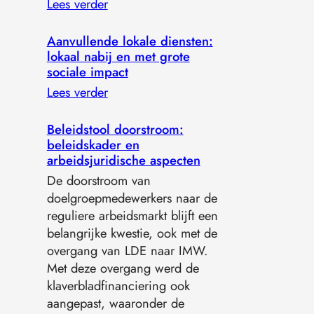
Lees verder
Aanvullende lokale diensten:
lokaal nabij en met grote
sociale impact
Lees verder
Beleidstool doorstroom:
beleidskader en
arbeidsjuridische aspecten
De doorstroom van
doelgroepmedewerkers naar de
reguliere arbeidsmarkt blijft een
belangrijke kwestie, ook met de
overgang van LDE naar IMW.
Met deze overgang werd de
klaverbladfinanciering ook
aangepast, waaronder de