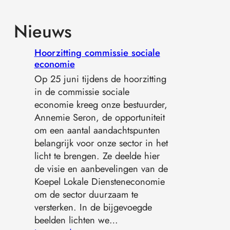
Nieuws
Hoorzitting commissie sociale
economie
Op 25 juni tijdens de hoorzitting
in de commissie sociale
economie kreeg onze bestuurder,
Annemie Seron, de opportuniteit
om een aantal aandachtspunten
belangrijk voor onze sector in het
licht te brengen. Ze deelde hier
de visie en aanbevelingen van de
Koepel Lokale Diensteneconomie
om de sector duurzaam te
versterken. In de bijgevoegde
beelden lichten we…