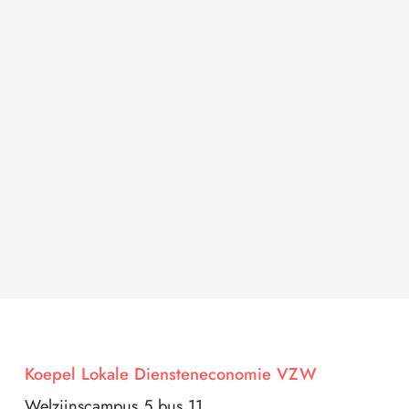
Koepel Lokale Diensteneconomie VZW
Welzijnscampus 5 bus 11