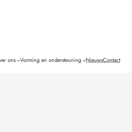
er ons
Vorming en ondersteuning
Nieuws
Contact