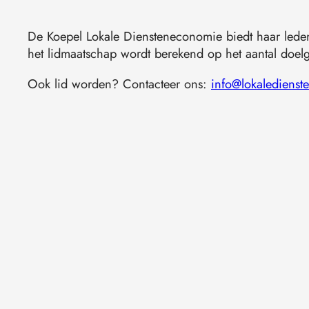
De Koepel Lokale Diensteneconomie biedt haar leden 
het lidmaatschap wordt berekend op het aantal doe
Ook lid worden? Contacteer ons:
info@lokalediens