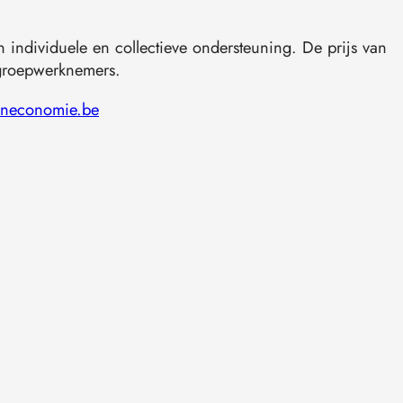
individuele en collectieve ondersteuning. De prijs van
lgroepwerknemers.
teneconomie.be