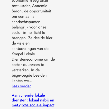
economie kreeg onze
bestuurder, Annemie
Seron, de opportuniteit
om een aantal
aandachtspunten
belangrijk voor onze
sector in het licht te
brengen. Ze deelde hier
de visie en
aanbevelingen van de
Koepel Lokale
Diensteneconomie om de
sector duurzaam te
versterken. In de
bijgevoegde beelden
lichten we…
Lees verder
Aanvullende lokale
diensten: lokaal nabij en
met grote sociale impact