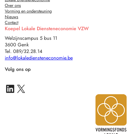
Over ons
Vorming en ondersteuning
Nieuws
Contact
Koepel Lokale Diensteneconomie VZW
Welzijnscampus 5 bus 11
3600 Genk
Tel. 089/32.28.14
info@lokalediensteneconomie.be
Volg ons op
LinkedIn IN-Z Multisite
X