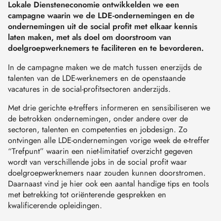
Lokale Diensteneconomie ontwikkelden we een
campagne waarin we de LDE-ondernemingen en de
ondernemingen uit de social profit met elkaar kennis
laten maken, met als doel om doorstroom van
doelgroepwerknemers te faciliteren en te bevorderen.
In de campagne maken we de match tussen enerzijds de
talenten van de LDE-werknemers en de openstaande
vacatures in de social-profitsectoren anderzijds.
Met drie gerichte e-treffers informeren en sensibiliseren we
de betrokken ondernemingen, onder andere over de
sectoren, talenten en competenties en jobdesign. Zo
ontvingen alle LDE-ondernemingen vorige week de e-treffer
“Trefpunt” waarin een niet-limitatief overzicht gegeven
wordt van verschillende jobs in de social profit waar
doelgroepwerknemers naar zouden kunnen doorstromen.
Daarnaast vind je hier ook een aantal handige tips en tools
met betrekking tot oriënterende gesprekken en
kwalificerende opleidingen.