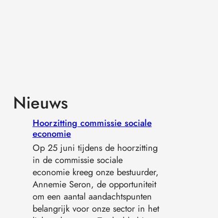
Nieuws
Hoorzitting commissie sociale
economie
Op 25 juni tijdens de hoorzitting
in de commissie sociale
economie kreeg onze bestuurder,
Annemie Seron, de opportuniteit
om een aantal aandachtspunten
belangrijk voor onze sector in het