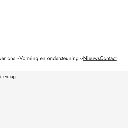
er ons
Vorming en ondersteuning
Nieuws
Contact
gde vraag