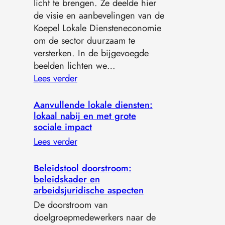
licht te brengen. Ze deelde hier
de visie en aanbevelingen van de
Koepel Lokale Diensteneconomie
om de sector duurzaam te
versterken. In de bijgevoegde
beelden lichten we…
Lees verder
Aanvullende lokale diensten:
lokaal nabij en met grote
sociale impact
Lees verder
Beleidstool doorstroom:
beleidskader en
arbeidsjuridische aspecten
De doorstroom van
doelgroepmedewerkers naar de