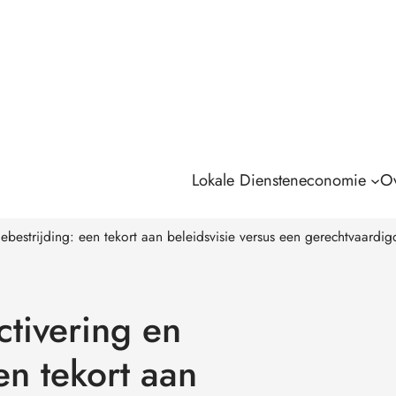
Lokale Diensteneconomie
Ov
ebestrijding: een tekort aan beleidsvisie versus een gerechtvaardi
ctivering en
en tekort aan