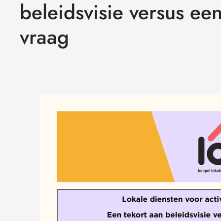
beleidsvisie versus ee
vraag